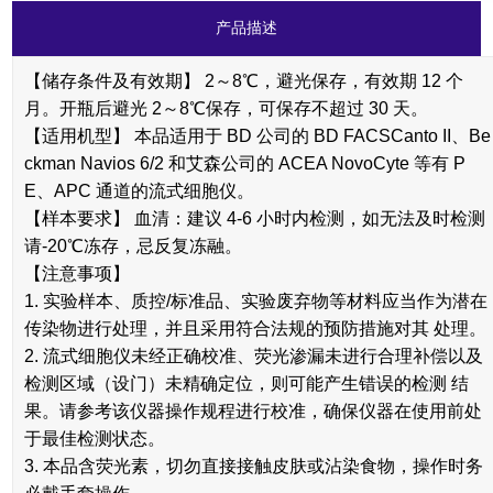
产品描述
【储存条件及有效期】 2～8℃，避光保存，有效期 12 个
月。开瓶后避光 2～8℃保存，可保存不超过 30 天。
【适用机型】 本品适用于 BD 公司的 BD FACSCanto II、Be
ckman Navios 6/2 和艾森公司的 ACEA NovoCyte 等有 P
E、APC 通道的流式细胞仪。
【样本要求】 血清：建议 4-6 小时内检测，如无法及时检测
请-20℃冻存，忌反复冻融。
【注意事项】
1. 实验样本、质控/标准品、实验废弃物等材料应当作为潜在
传染物进行处理，并且采用符合法规的预防措施对其 处理。
2. 流式细胞仪未经正确校准、荧光渗漏未进行合理补偿以及
检测区域（设门）未精确定位，则可能产生错误的检测 结
果。请参考该仪器操作规程进行校准，确保仪器在使用前处
于最佳检测状态。
3. 本品含荧光素，切勿直接接触皮肤或沾染食物，操作时务