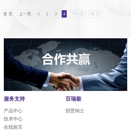
首 页
上一页
1
2
3
4
下一页
尾 页
服务支持
百瑞极
产品中心
招贤纳士
技术中心
在线留言